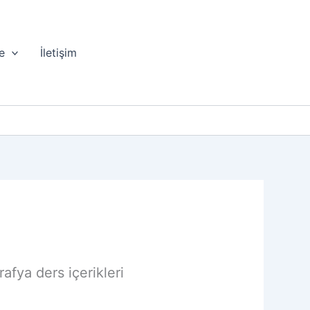
e
İletişim
afya ders içerikleri