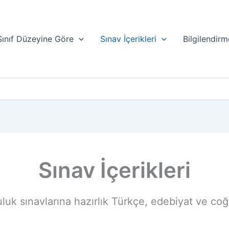
Sınıf Düzeyine Göre
Sınav İçerikleri
Bilgilendirm
Sınav İçerikleri
uk sınavlarına hazırlık Türkçe, edebiyat ve coğr