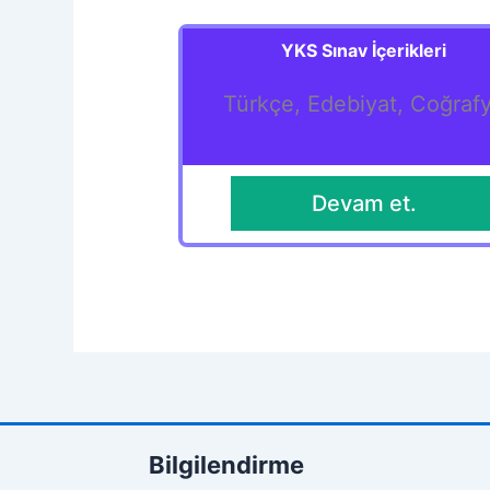
YKS Sınav İçerikleri
Türkçe, Edebiyat, Coğraf
Devam et.
Bilgilendirme