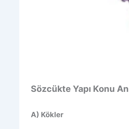
Sözcükte Yapı Konu An
A) Kökler