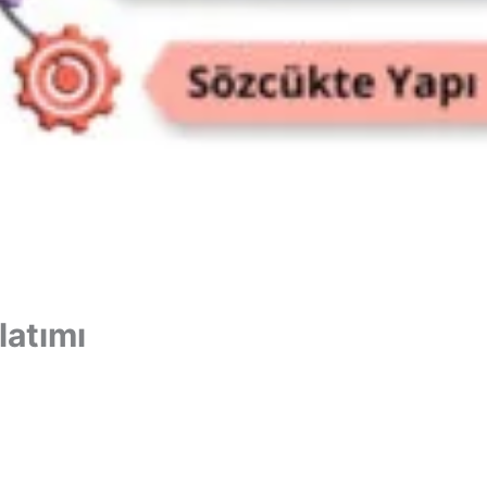
latımı