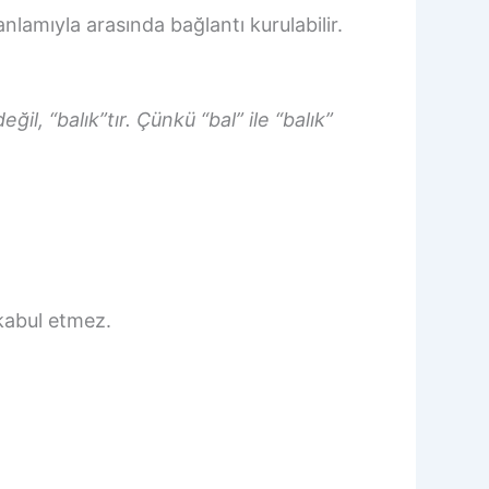
nlamıyla arasında bağlantı kurulabilir.
il, “balık”tır. Çünkü “bal” ile “balık”
 kabul etmez.