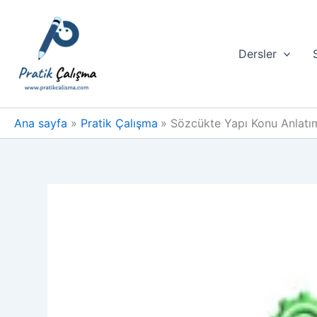
İçeriğe
atla
Dersler
Ana sayfa
Pratik Çalışma
Sözcükte Yapı Konu Anlatı