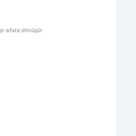
p sıfata dönüşür.