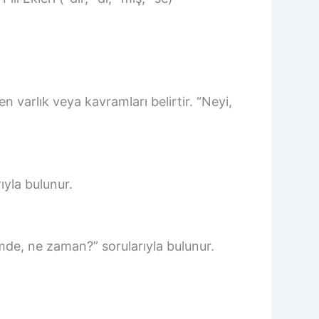
n varlık veya kavramları belirtir. “Neyi,
ıyla bulunur.
mde, ne zaman?” sorularıyla bulunur.