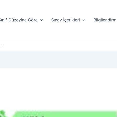
Sınıf Düzeyine Göre
Sınav İçerikleri
Bilgilendirm
mı