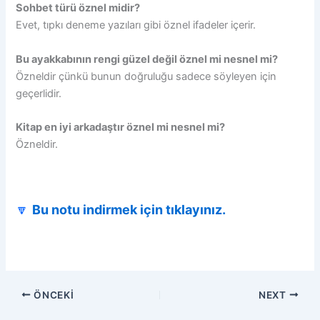
Sohbet türü öznel midir?
Evet, tıpkı deneme yazıları gibi öznel ifadeler içerir.
Bu ayakkabının rengi güzel değil öznel mi nesnel mi?
Özneldir çünkü bunun doğruluğu sadece söyleyen için
geçerlidir.
Kitap en iyi arkadaştır öznel mi nesnel mi?
Özneldir.
🔽
Bu notu indirmek için tıklayınız.
ÖNCEKI
NEXT