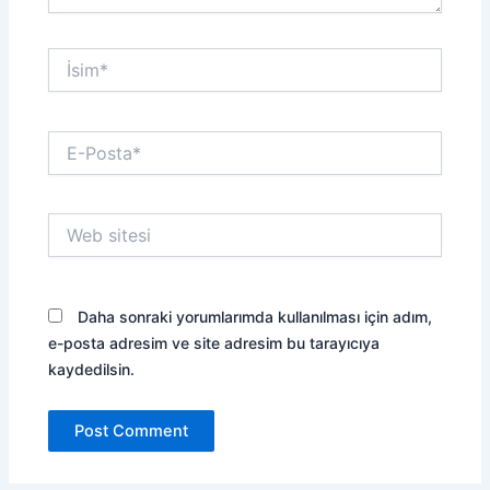
İsim*
E-
Posta*
Web
sitesi
Daha sonraki yorumlarımda kullanılması için adım,
e-posta adresim ve site adresim bu tarayıcıya
kaydedilsin.