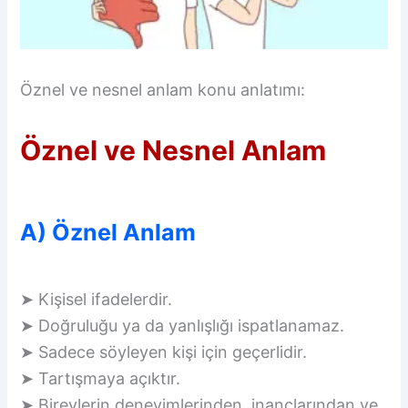
Öznel ve nesnel anlam konu anlatımı:
Öznel ve Nesnel Anlam
A) Öznel Anlam
➤ Kişisel ifadelerdir.
➤ Doğruluğu ya da yanlışlığı ispatlanamaz.
➤ Sadece söyleyen kişi için geçerlidir.
➤ Tartışmaya açıktır.
➤ Bireylerin deneyimlerinden, inançlarından ve