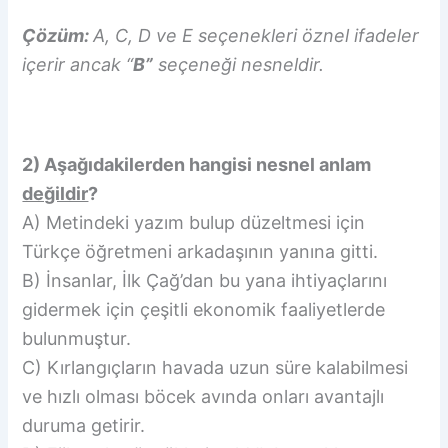
Çözüm:
A, C, D ve E seçenekleri öznel ifadeler
içerir ancak “
B”
seçeneği nesneldir.
2) Aşağıdakilerden hangisi nesnel anlam
değildir
?
A) Metindeki yazım bulup düzeltmesi için
Türkçe öğretmeni arkadaşının yanına gitti.
B) İnsanlar, İlk Çağ’dan bu yana ihtiyaçlarını
gidermek için çeşitli ekonomik faaliyetlerde
bulunmuştur.
C) Kırlangıçların havada uzun süre kalabilmesi
ve hızlı olması böcek avında onları avantajlı
duruma getirir.