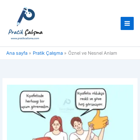
İçeriğe
atla
Ana sayfa
Pratik Çalışma
Öznel ve Nesnel Anlam