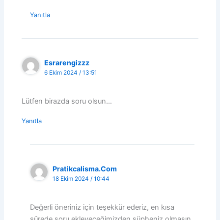
Yanıtla
Esrarengizzz
6 Ekim 2024 / 13:51
Lütfen birazda soru olsun…
Yanıtla
Pratikcalisma.com
18 Ekim 2024 / 10:44
Değerli öneriniz için teşekkür ederiz, en kısa
sürede soru ekleyeceğimizden şüpheniz olmasın.