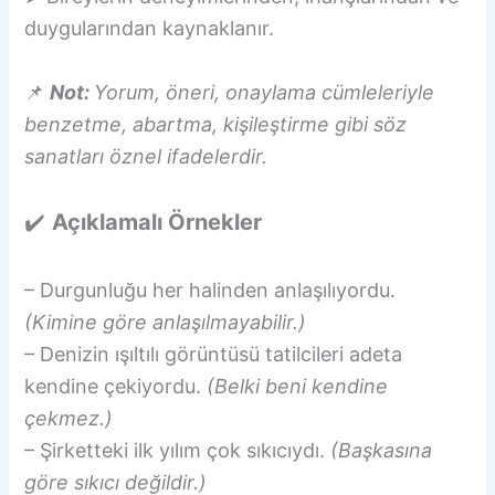
duygularından kaynaklanır.
📌
Not:
Yorum, öneri, onaylama cümleleriyle
benzetme, abartma, kişileştirme gibi söz
sanatları öznel ifadelerdir.
✔️
Açıklamalı Örnekler
– Durgunluğu her halinden anlaşılıyordu.
(Kimine göre anlaşılmayabilir.)
– Denizin ışıltılı görüntüsü tatilcileri adeta
kendine çekiyordu.
(Belki beni kendine
çekmez.)
– Şirketteki ilk yılım çok sıkıcıydı.
(Başkasına
göre sıkıcı değildir.)