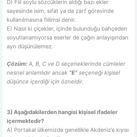
D) Fiil soylu sözcüklerin aldığı bazı ekler
sayesinde isim, sıfat ya da zarf görevinde
kullanılmasına fiilimsi denir.
E) Nasıl ki çiçekler, içinde bulunduğu bahçeden
soyutlanamıyorsa eserler de çağın anlayışından
ayrı düşünülemez.
Çözüm:
A, B, C ve D seçeneklerinde cümleler
nesnel anlamlıdır ancak
“E”
seçeneği kişisel
düşünce içerdiği için özneldir.
3) Aşağıdakilerden hangisi kişisel ifadeler
içermektedir?
A) Portakal ülkemizde genellikle Akdeniz’e kıyısı