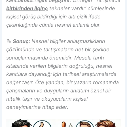
kanıtlanabilirliğini değiştirir. Örneğin “Yarışmada
birbirinden ilginç
tekneler vardı.” cümlesinde
kişisel görüş bildirdiği için altı çizili ifade
çıkarıldığında cümle nesnel anlamlı olur.
📝
Sonuç:
Nesnel bilgiler anlaşmazlıkların
çözümünde ve tartışmaların net bir şekilde
sonuçlanmasında önemlidir. Mesela tarih
kitabında verilen bilgilerin doğruluğu, nesnel
kanıtlara dayandığı için tarihsel araştırmalarda
değer taşır. Öte yandan, bir yazarın romanında
çatışmaların ve duyguların anlatımı öznel bir
nitelik taşır ve okuyucuların kişisel
deneyimlerine hitap eder.