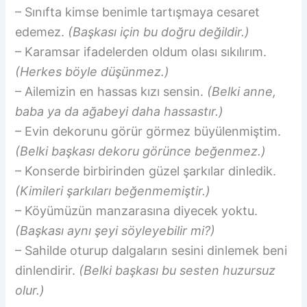
– Sınıfta kimse benimle tartışmaya cesaret
edemez.
(Başkası için bu doğru değildir.)
– Karamsar ifadelerden oldum olası sıkılırım.
(Herkes böyle düşünmez.)
– Ailemizin en hassas kızı sensin.
(Belki anne,
baba ya da ağabeyi daha hassastır.)
– Evin dekorunu görür görmez büyülenmiştim.
(Belki başkası dekoru görünce beğenmez.)
– Konserde birbirinden güzel şarkılar dinledik.
(Kimileri şarkıları beğenmemiştir.)
– Köyümüzün manzarasına diyecek yoktu.
(Başkası aynı şeyi söyleyebilir mi?)
– Sahilde oturup dalgaların sesini dinlemek beni
dinlendirir.
(Belki başkası bu sesten huzursuz
olur.)