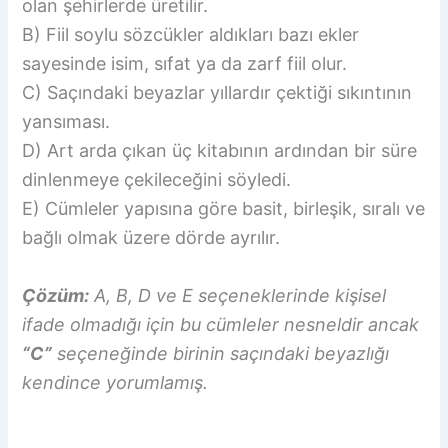
olan şehirlerde üretilir.
B) Fiil soylu sözcükler aldıkları bazı ekler
sayesinde isim, sıfat ya da zarf fiil olur.
C) Saçındaki beyazlar yıllardır çektiği sıkıntının
yansıması.
D) Art arda çıkan üç kitabının ardından bir süre
dinlenmeye çekileceğini söyledi.
E) Cümleler yapısına göre basit, birleşik, sıralı ve
bağlı olmak üzere dörde ayrılır.
Çözüm:
A, B, D ve E seçeneklerinde kişisel
ifade olmadığı için bu cümleler nesneldir ancak
“C”
seçeneğinde birinin saçındaki beyazlığı
kendince yorumlamış.