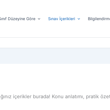
Sınıf Düzeyine Göre
Sınav İçerikleri
Bilgilendirm
ı
ığınız içerikler burada! Konu anlatımı, pratik özet