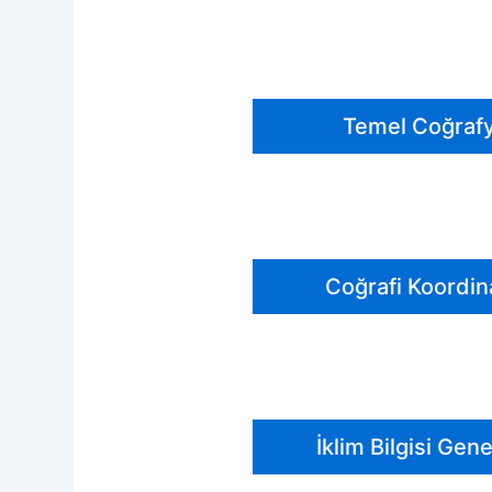
Temel Coğrafya
Coğrafi Koordin
İklim Bilgisi Gene