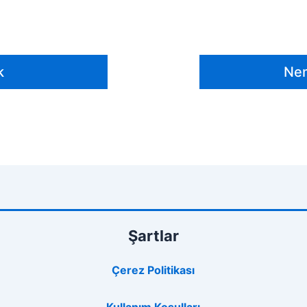
k
Nem
Şartlar
Çerez Politikası