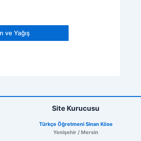
 ve Yağış
Site Kurucusu
Türkçe Öğretmeni Sinan Köse
Yenişehir / Mersin