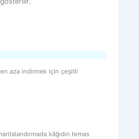
gösterilir.
n aza indirmek için çeşitli
 haritalandırmada kâğıdın temas