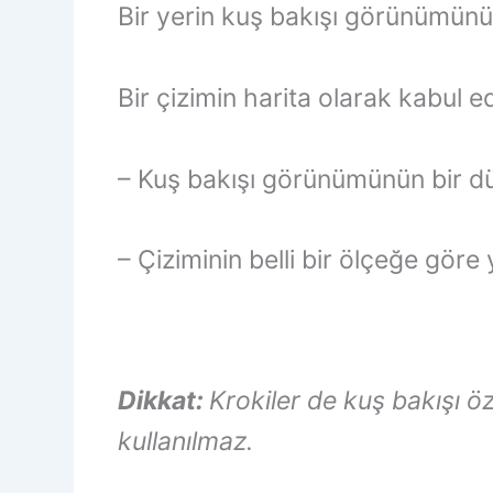
Bir yerin kuş bakışı görünümünün
Bir çizimin harita olarak kabul ed
– Kuş bakışı görünümünün bir d
– Çiziminin belli bir ölçeğe göre
Dikkat:
Krokiler de kuş bakışı ö
kullanılmaz.