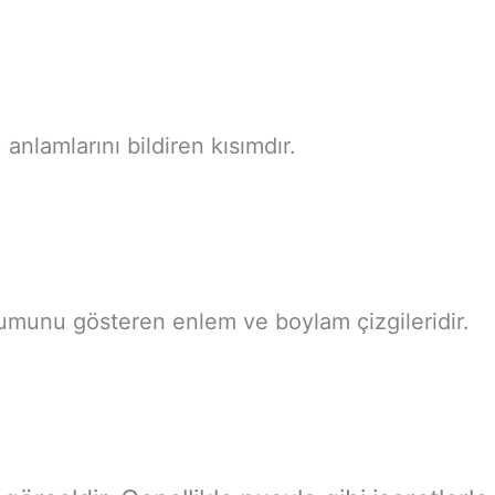
anlamlarını bildiren kısımdır.
numunu gösteren enlem ve boylam çizgileridir.