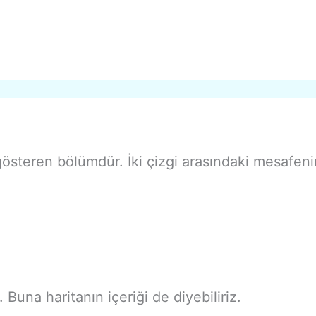
gösteren bölümdür. İki çizgi arasındaki mesafe
r. Buna haritanın içeriği de diyebiliriz.