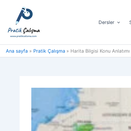
İçeriğe
atla
Dersler
Ana sayfa
Pratik Çalışma
Harita Bilgisi Konu Anlatımı