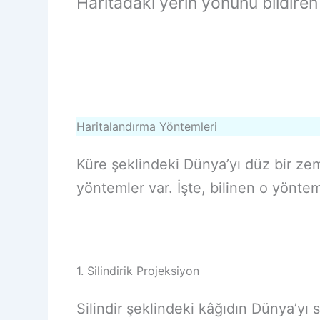
Haritadaki yerin yönünü bildiren g
Haritalandırma Yöntemleri
Küre şeklindeki Dünya’yı düz bir zem
yöntemler var. İşte, bilinen o yöntem
1. Silindirik Projeksiyon
Silindir şeklindeki kâğıdın Dünya’yı