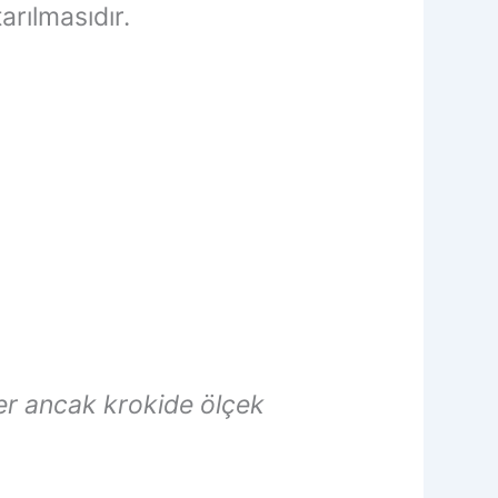
arılmasıdır.
zer ancak krokide ölçek