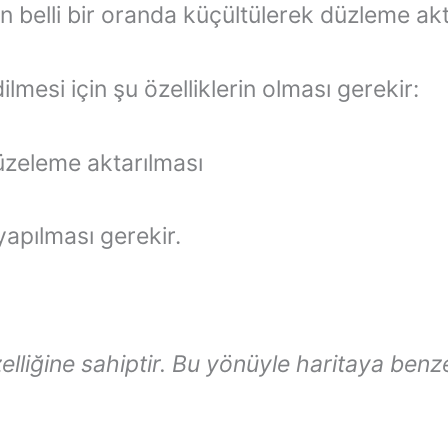
 belli bir oranda küçültülerek düzleme akt
ilmesi için şu özelliklerin olması gerekir:
üzeleme aktarılması
 yapılması gerekir.
zelliğine sahiptir. Bu yönüyle haritaya ben