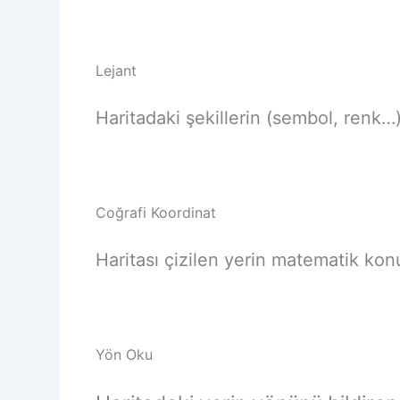
Lejant
Haritadaki şekillerin (sembol, renk…) 
Coğrafi Koordinat
Haritası çizilen yerin matematik ko
Yön Oku