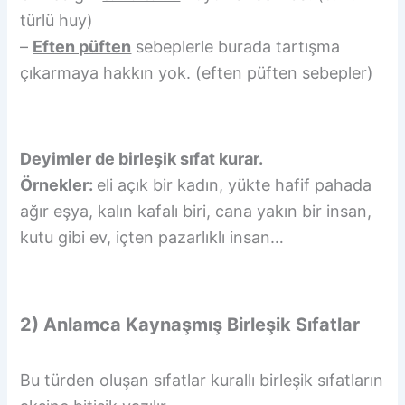
türlü huy)
–
Eften püften
sebeplerle burada tartışma
çıkarmaya hakkın yok. (eften püften sebepler)
Deyimler de birleşik sıfat kurar.
Örnekler:
eli açık bir kadın, yükte hafif pahada
ağır eşya, kalın kafalı biri, cana yakın bir insan,
kutu gibi ev, içten pazarlıklı insan…
2) Anlamca Kaynaşmış Birleşik Sıfatlar
Bu türden oluşan sıfatlar kurallı birleşik sıfatların