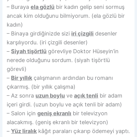
– Buraya
ela gözlü
bir kadın gelip seni sormuş
ancak kim olduğunu bilmiyorum. (ela gözlü bir
kadın)
– Binaya girdiğinizde sizi
iri çizgili
desenler
karşılıyordu. (iri çizgili desenler)
–
Siyah tişörtlü
görevliye Doktor Hüseyin’in
nerede olduğunu sordum. (siyah tişörtlü
görevli)
–
Bir yıllık
çalışmanın ardından bu romanı
çıkarmış. (bir yıllık çalışma)
– Az sonra
uzun boylu
ve
açık tenli
bir adam
içeri girdi. (uzun boylu ve açık tenli bir adam)
– Salon için
geniş ekranlı
bir televizyon
alacakmış. (geniş ekranlı bir televizyon)
–
Yüz liralık
kâğıt paraları çıkarıp ödemeyi yaptı.