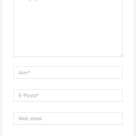
İsim*
E-
Posta*
Web
sitesi