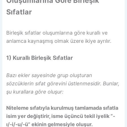
Oluşumlarına Göre Birleşik
Sıfatlar
Birleşik sıfatlar oluşumlarına göre kurallı ve
anlamca kaynaşmış olmak üzere ikiye ayrılır.
1) Kurallı Birleşik Sıfatlar
Bazı ekler sayesinde grup oluşturan
sözcüklerin sıfat görevini üstlenmesidir. Bunlar,
şu kurallara göre oluşur:
Niteleme sıfatıyla kurulmuş tamlamada sıfatla
isim yer değiştirir, isme üçüncü tekil iyelik “-
ı/-i/-u/-ü” ekinin gelmesiyle oluşur.