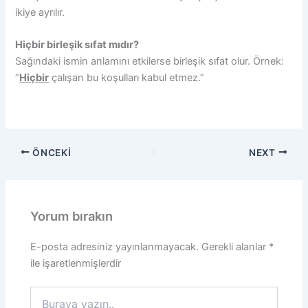
ikiye ayrılır.
Hiçbir birleşik sıfat mıdır?
Sağındaki ismin anlamını etkilerse birleşik sıfat olur. Örnek:
“
Hiçbir
çalışan bu koşulları kabul etmez.”
ÖNCEKI
NEXT
Yorum bırakın
E-posta adresiniz yayınlanmayacak.
Gerekli alanlar
*
ile işaretlenmişlerdir
Buraya
yazın..