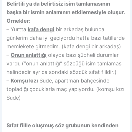
Belirtili ya da belirtisiz isim tamlamasının
başka bir ismin anlamının etkilemesiyle oluşur.
Örnekler:
– Yurtta
kafa dengi
bir arkadaş bulunca
günlerim daha iyi geçiyordu hatta bazı tatillerde
memlekete gitmedim. (kafa dengi bir arkadaş)
–
Onun anlattığı
olayda bazı şüpheli durumlar
vardı. (“onun anlattığı” sözcüğü isim tamlaması
halindedir ayrıca sondaki sözcük sıfat fiildir.)
–
Komşu kızı
Sude, apartman bahçesinde
topladığı çocuklarla maç yapıyordu. (komşu kızı
Sude)
Sıfat fiille oluşmuş söz grubunun kendinden