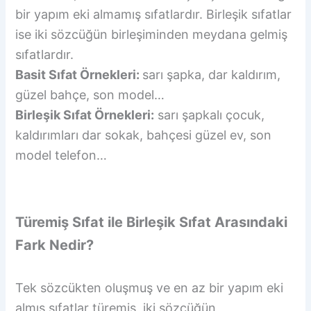
bir yapım eki almamış sıfatlardır. Birleşik sıfatlar
ise iki sözcüğün birleşiminden meydana gelmiş
sıfatlardır.
Basit Sıfat Örnekleri:
sarı şapka, dar kaldırım,
güzel bahçe, son model…
Birleşik Sıfat Örnekleri:
sarı şapkalı çocuk,
kaldırımları dar sokak, bahçesi güzel ev, son
model telefon…
Türemiş Sıfat ile Birleşik Sıfat Arasındaki
Fark Nedir?
Tek sözcükten oluşmuş ve en az bir yapım eki
almış sıfatlar türemiş, iki sözcüğün