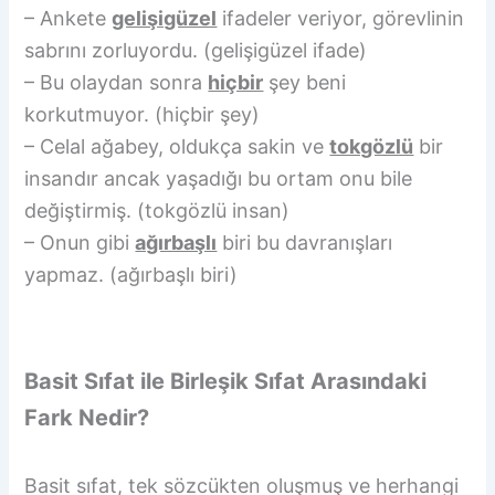
– Ankete
gelişigüzel
ifadeler veriyor, görevlinin
sabrını zorluyordu. (gelişigüzel ifade)
– Bu olaydan sonra
hiçbir
şey beni
korkutmuyor. (hiçbir şey)
– Celal ağabey, oldukça sakin ve
tokgözlü
bir
insandır ancak yaşadığı bu ortam onu bile
değiştirmiş. (tokgözlü insan)
– Onun gibi
ağırbaşlı
biri bu davranışları
yapmaz. (ağırbaşlı biri)
Basit Sıfat ile Birleşik Sıfat Arasındaki
Fark Nedir?
Basit sıfat, tek sözcükten oluşmuş ve herhangi