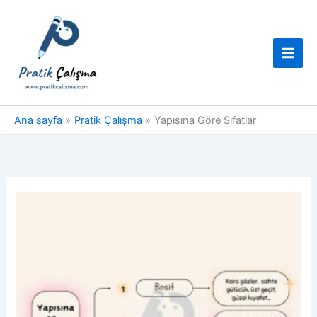
İçeriğe
atla
Ana sayfa
Pratik Çalışma
Yapısına Göre Sıfatlar