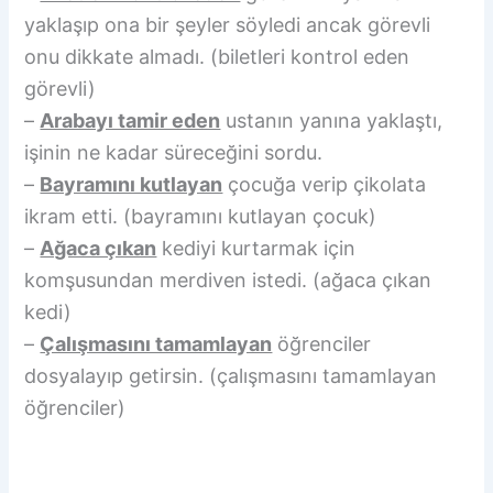
yaklaşıp ona bir şeyler söyledi ancak görevli
onu dikkate almadı. (biletleri kontrol eden
görevli)
–
Arabayı tamir eden
ustanın yanına yaklaştı,
işinin ne kadar süreceğini sordu.
–
Bayramını kutlayan
çocuğa verip çikolata
ikram etti. (bayramını kutlayan çocuk)
–
Ağaca çıkan
kediyi kurtarmak için
komşusundan merdiven istedi. (ağaca çıkan
kedi)
–
Çalışmasını tamamlayan
öğrenciler
dosyalayıp getirsin. (çalışmasını tamamlayan
öğrenciler)