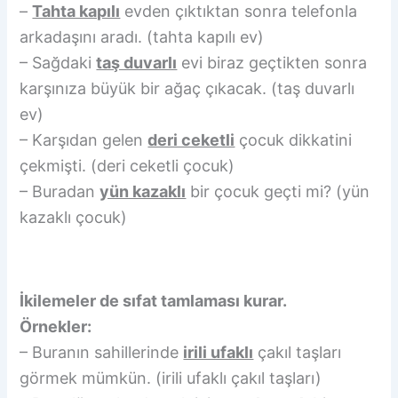
–
Tahta kapılı
evden çıktıktan sonra telefonla
arkadaşını aradı. (tahta kapılı ev)
– Sağdaki
taş duvarlı
evi biraz geçtikten sonra
karşınıza büyük bir ağaç çıkacak. (taş duvarlı
ev)
– Karşıdan gelen
deri ceketli
çocuk dikkatini
çekmişti. (deri ceketli çocuk)
– Buradan
yün kazaklı
bir çocuk geçti mi? (yün
kazaklı çocuk)
İkilemeler de sıfat tamlaması kurar.
Örnekler:
– Buranın sahillerinde
irili ufaklı
çakıl taşları
görmek mümkün. (irili ufaklı çakıl taşları)