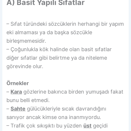
A) Basit Yapılı Sıfatlar
– Sıfat türündeki sözcüklerin herhangi bir yapım
eki almaması ya da başka sözcükle
birleşmemesidir.
– Çoğunlukla kök halinde olan basit sıfatlar
diğer sıfatlar gibi belirtme ya da niteleme
görevinde olur.
Örnekler
–
Kara
gözlerine bakınca birden yumuşadı fakat
bunu belli etmedi.
–
Sahte
gülücükleriyle sıcak davrandığını
sanıyor ancak kimse ona inanmıyordu.
– Trafik çok sıkışıktı bu yüzden
üst
geçidi