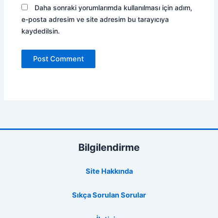
Daha sonraki yorumlarımda kullanılması için adım,
e-posta adresim ve site adresim bu tarayıcıya
kaydedilsin.
Bilgilendirme
Site Hakkında
Sıkça Sorulan Sorular