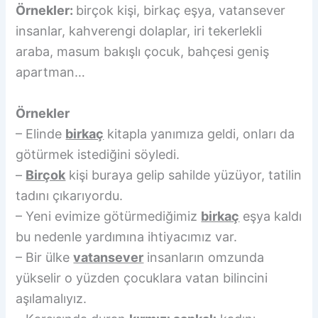
Örnekler:
birçok kişi, birkaç eşya, vatansever
insanlar, kahverengi dolaplar, iri tekerlekli
araba, masum bakışlı çocuk, bahçesi geniş
apartman…
Örnekler
– Elinde
birkaç
kitapla yanımıza geldi, onları da
götürmek istediğini söyledi.
–
Birçok
kişi buraya gelip sahilde yüzüyor, tatilin
tadını çıkarıyordu.
– Yeni evimize götürmediğimiz
birkaç
eşya kaldı
bu nedenle yardımına ihtiyacımız var.
– Bir ülke
vatansever
insanların omzunda
yükselir o yüzden çocuklara vatan bilincini
aşılamalıyız.