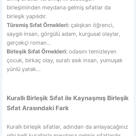
birleşiminden meydana gelmiş sıfatlar da
birleşik yapılıdır.
Türemiş Sıfat Örnekleri:
çalışkan öğrenci,
saygılı insan, görgülü adam, kurgusal olaylar,
gerçekçi roman…
Birleşik Sıfat Örnekleri:
odasını temizleyen
çocuk, birkaç olay, suratı asık insan, yumuşak
yünlü yatak…
Kurallı Birleşik Sıfat ile Kaynaşmış Birleşik
Sıfat Arasındaki Fark
Kurallı birleşik sıfatlar, adından da anlayacağınız
gibi belli kurallarla meydana gelmiş sıfatlardır.