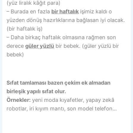
(yüz liralık kâğıt para)
– Burada en fazla
bir haftalık
işimiz kaldı o
yüzden dönüş hazırlıklarına bağlasan iyi olacak.
(bir haftalık iş)
– Daha birkaç haftalık olmasına rağmen son
derece
güler yüzlü
bir bebek. (güler yüzlü bir
bebek)
Sıfat tamlaması bazen çekim ek almadan
birleşik yapılı sıfat olur.
Örnekler:
yeni moda kıyafetler, yapay zekâ
robotlar, iri kıyım mantı, son model telefon…