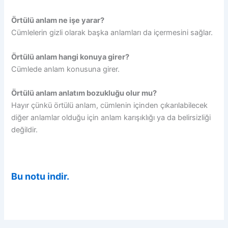
Örtülü anlam ne işe yarar?
Cümlelerin gizli olarak başka anlamları da içermesini sağlar.
Örtülü anlam hangi konuya girer?
Cümlede anlam konusuna girer.
Örtülü anlam anlatım bozukluğu olur mu?
Hayır çünkü örtülü anlam, cümlenin içinden çıkarılabilecek
diğer anlamlar olduğu için anlam karışıklığı ya da belirsizliği
değildir.
Bu notu indir.