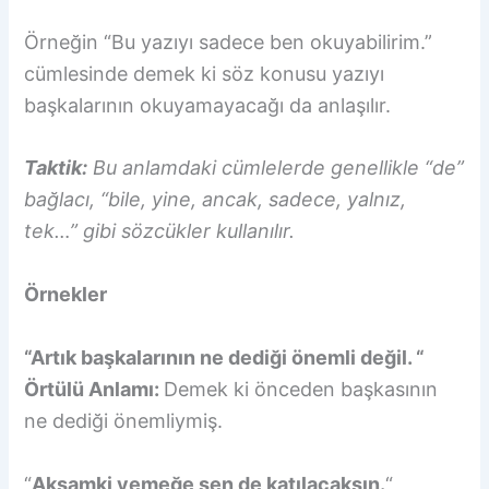
Örneğin “Bu yazıyı sadece ben okuyabilirim.”
cümlesinde demek ki söz konusu yazıyı
başkalarının okuyamayacağı da anlaşılır.
Taktik:
Bu anlamdaki cümlelerde genellikle “de”
bağlacı, “bile, yine, ancak, sadece, yalnız,
tek…” gibi sözcükler kullanılır.
Örnekler
“Artık başkalarının ne dediği önemli değil. “
Örtülü Anlamı:
Demek ki önceden başkasının
ne dediği önemliymiş.
“
Akşamki yemeğe sen
de
katılacaksın.
“