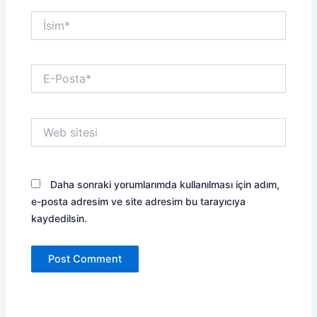
İsim*
E-
Posta*
Web
sitesi
Daha sonraki yorumlarımda kullanılması için adım,
e-posta adresim ve site adresim bu tarayıcıya
kaydedilsin.