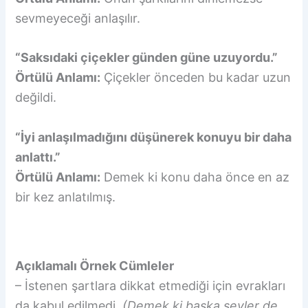
sevmeyeceği anlaşılır.
“Saksıdaki çiçekler günden güne uzuyordu.”
Örtülü Anlamı:
Çiçekler önceden bu kadar uzun
değildi.
“İyi anlaşılmadığını düşünerek konuyu bir daha
anlattı.”
Örtülü Anlamı:
Demek ki konu daha önce en az
bir kez anlatılmış.
Açıklamalı Örnek Cümleler
– İstenen şartlara dikkat etmediği için evrakları
da kabul edilmedi.
(Demek ki başka şeyler de