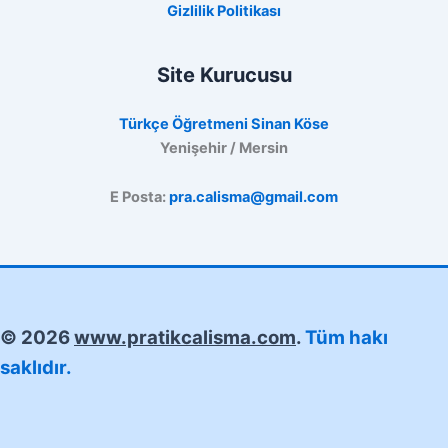
Gizlilik Politikası
Site Kurucusu
Türkçe Öğretmeni Sinan Köse
Yenişehir / Mersin
E Posta:
pra.calisma@gmail.com
© 2026
www.pratikcalisma.com
.
Tüm hakı
saklıdır.