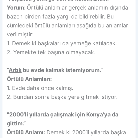
Yorum:
Örtülü anlamlar gerçek anlamın dışında
bazen birden fazla yargı da bildirebilir. Bu
cümledeki örtülü anlamları aşağıda bu anlamlar
verilmiştir:
1. Demek ki başkaları da yemeğe katılacak.
2. Yemekte tek başına olmayacak.
“
Artık
bu evde kalmak istemiyorum.”
Örtülü Anlamları:
1. Evde daha önce kalmış.
2. Bundan sonra başka yere gitmek istiyor.
“2000’li yıllarda çalışmak için Konya’ya da
gittim.”
Örtülü Anlamı:
Demek ki 2000’li yıllarda başka