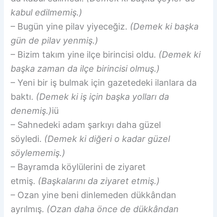
kabul edilmemiş.)
– Bugün yine pilav yiyeceğiz.
(Demek ki başka
gün de pilav yenmiş.)
– Bizim takım yine ilçe birincisi oldu.
(Demek ki
başka zaman da ilçe birincisi olmuş.)
– Yeni bir iş bulmak için gazetedeki ilanlara da
baktı.
(Demek ki iş için başka yolları da
denemiş.)
iü
– Sahnedeki adam şarkıyı daha güzel
söyledi.
(Demek ki diğeri o kadar güzel
söylememiş.)
– Bayramda köylülerini de ziyaret
etmiş.
(Başkalarını da ziyaret etmiş.)
– Ozan yine beni dinlemeden dükkândan
ayrılmış.
(Ozan daha önce de dükkândan