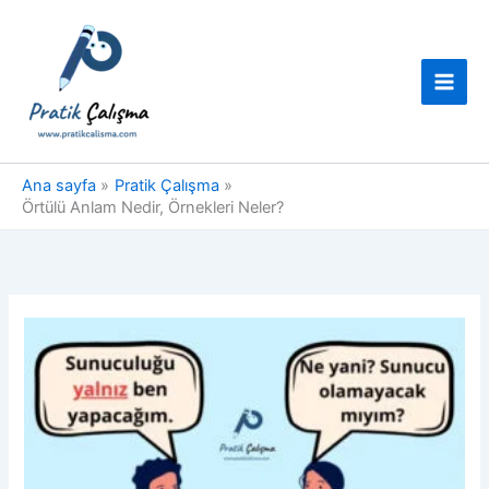
İçeriğe
atla
Ana sayfa
Pratik Çalışma
Örtülü Anlam Nedir, Örnekleri Neler?