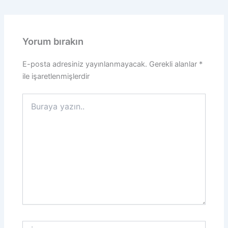
Yorum bırakın
E-posta adresiniz yayınlanmayacak.
Gerekli alanlar
*
ile işaretlenmişlerdir
Buraya
yazın..
İsim*