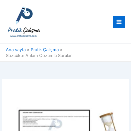
İçeriğe
atla
Ana sayfa
Pratik Çalışma
Sözcükte Anlam Çözümlü Sorular