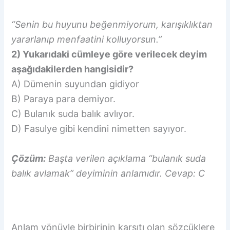
“Senin bu huyunu beğenmiyorum, karışıklıktan
yararlanıp menfaatini kolluyorsun.”
2) Yukarıdaki cümleye göre verilecek deyim
aşağıdakilerden hangisidir?
A) Dümenin suyundan gidiyor
B) Paraya para demiyor.
C) Bulanık suda balık avlıyor.
D) Fasulye gibi kendini nimetten sayıyor.
Çözüm:
Başta verilen açıklama “bulanık suda
balık avlamak” deyiminin anlamıdır. Cevap: C
Anlam yönüyle birbirinin karşıtı olan sözcüklere