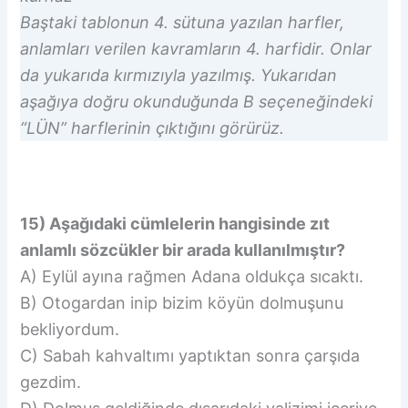
Baştaki tablonun 4. sütuna yazılan harfler,
anlamları verilen kavramların 4. harfidir. Onlar
da yukarıda kırmızıyla yazılmış. Yukarıdan
aşağıya doğru okunduğunda B seçeneğindeki
“LÜN” harflerinin çıktığını görürüz.
15) Aşağıdaki cümlelerin hangisinde zıt
anlamlı sözcükler bir arada kullanılmıştır?
A) Eylül ayına rağmen Adana oldukça sıcaktı.
B) Otogardan inip bizim köyün dolmuşunu
bekliyordum.
C) Sabah kahvaltımı yaptıktan sonra çarşıda
gezdim.