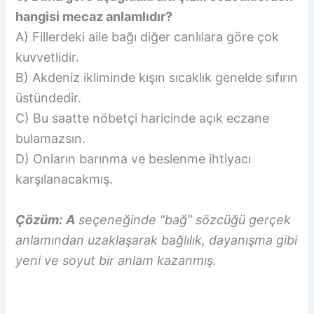
hangisi mecaz anlamlıdır?
A) Fillerdeki aile bağı diğer canlılara göre çok
kuvvetlidir.
B) Akdeniz ikliminde kışın sıcaklık genelde sıfırın
üstündedir.
C) Bu saatte nöbetçi haricinde açık eczane
bulamazsın.
D) Onların barınma ve beslenme ihtiyacı
karşılanacakmış.
Çözüm:
A
seçeneğinde “bağ” sözcüğü gerçek
anlamından uzaklaşarak bağlılık, dayanışma gibi
yeni ve soyut bir anlam kazanmış.