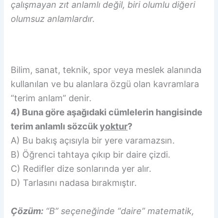
çalışmayan zıt anlamlı değil, biri olumlu diğeri
olumsuz anlamlardır.
Bilim, sanat, teknik, spor veya meslek alanında
kullanılan ve bu alanlara özgü olan kavramlara
“terim anlam” denir.
4) Buna göre aşağıdaki cümlelerin hangisinde
terim anlamlı sözcük
yoktur
?
A) Bu bakış açısıyla bir yere varamazsın.
B) Öğrenci tahtaya çıkıp bir daire çizdi.
C) Redifler dize sonlarında yer alır.
D) Tarlasını nadasa bırakmıştır.
Çözüm:
“B” seçeneğinde “daire” matematik,