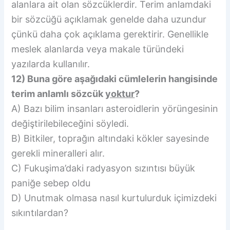
alanlara ait olan sözcüklerdir. Terim anlamdaki
bir sözcüğü açıklamak genelde daha uzundur
çünkü daha çok açıklama gerektirir. Genellikle
meslek alanlarda veya makale türündeki
yazılarda kullanılır.
12) Buna göre aşağıdaki cümlelerin hangisinde
terim anlamlı sözcük
yoktur
?
A) Bazı bilim insanları asteroidlerin yörüngesinin
değiştirilebileceğini söyledi.
B) Bitkiler, toprağın altındaki kökler sayesinde
gerekli mineralleri alır.
C) Fukuşima’daki radyasyon sızıntısı büyük
paniğe sebep oldu
D) Unutmak olmasa nasıl kurtulurduk içimizdeki
sıkıntılardan?