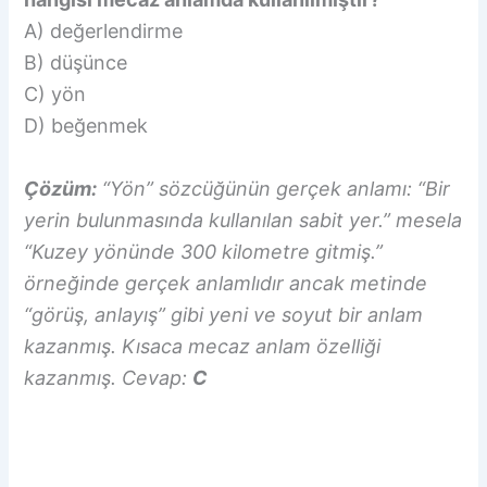
A) değerlendirme
B) düşünce
C) yön
D) beğenmek
Çözüm:
“Yön” sözcüğünün gerçek anlamı: “Bir
yerin bulunmasında kullanılan sabit yer.” mesela
“Kuzey yönünde 300 kilometre gitmiş.”
örneğinde gerçek anlamlıdır ancak metinde
“görüş, anlayış” gibi yeni ve soyut bir anlam
kazanmış. Kısaca mecaz anlam özelliği
kazanmış. Cevap:
C