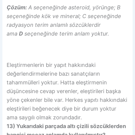
Çözüm:
A seçeneğinde asteroid, yörünge; B
seçeneğinde kök ve mineral; C seçeneğinde
radyasyon terim anlamlı sözcüklerdir
ama
D
seçeneğinde terim anlam yoktur.
Eleştirmenlerin bir yapıt hakkındaki
değerlendirmelerine bazı sanatçıların
tahammülleri yoktur. Hatta eleştirmenin
düşüncesine cevap verenler, eleştirileri başka
yöne çekenler bile var. Herkes yapıtı hakkındaki
eleştirileri beğenecek diye bir durum yoktur
ama saygılı olmak zorundadır.
13) Yukarıdaki parçada altı çizili sözcüklerden
hangisi mecaz anlamda kullanılmıştır?