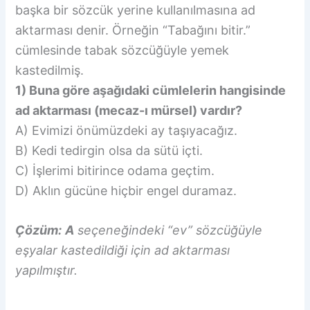
başka bir sözcük yerine kullanılmasına ad
aktarması denir. Örneğin “Tabağını bitir.”
cümlesinde tabak sözcüğüyle yemek
kastedilmiş.
1) Buna göre aşağıdaki cümlelerin hangisinde
ad aktarması (mecaz-ı mürsel) vardır?
A) Evimizi önümüzdeki ay taşıyacağız.
B) Kedi tedirgin olsa da sütü içti.
C) İşlerimi bitirince odama geçtim.
D) Aklın gücüne hiçbir engel duramaz.
Çözüm:
A
seçeneğindeki “ev” sözcüğüyle
eşyalar kastedildiği için ad aktarması
yapılmıştır.