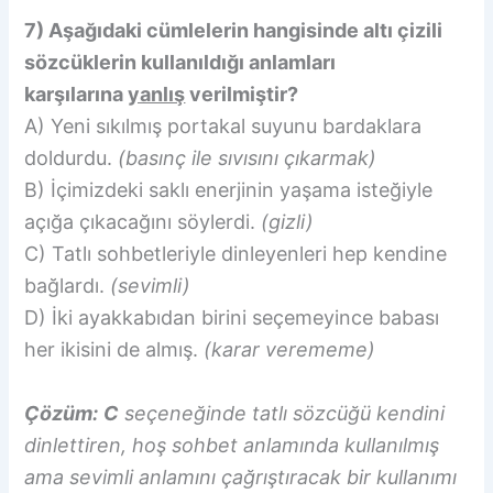
7) Aşağıdaki cümlelerin hangisinde altı çizili
sözcüklerin kullanıldığı anlamları
karşılarına
yanlış
verilmiştir?
A) Yeni sıkılmış portakal suyunu bardaklara
doldurdu.
(basınç ile sıvısını çıkarmak)
B) İçimizdeki saklı enerjinin yaşama isteğiyle
açığa çıkacağını söylerdi.
(gizli)
C) Tatlı sohbetleriyle dinleyenleri hep kendine
bağlardı.
(sevimli)
D) İki ayakkabıdan birini seçemeyince babası
her ikisini de almış.
(karar verememe)
Çözüm:
C
seçeneğinde tatlı sözcüğü kendini
dinlettiren, hoş sohbet anlamında kullanılmış
ama sevimli anlamını çağrıştıracak bir kullanımı