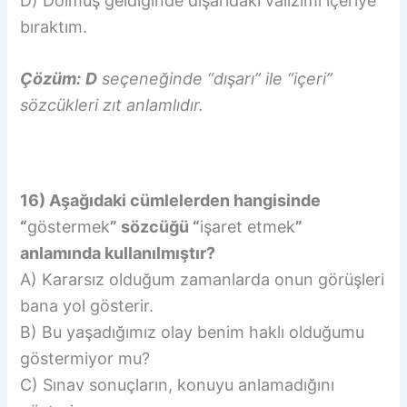
D) Dolmuş geldiğinde dışarıdaki valizimi içeriye
bıraktım.
Çözüm:
D
seçeneğinde “dışarı” ile “içeri”
sözcükleri zıt anlamlıdır.
16) Aşağıdaki cümlelerden hangisinde
“
göstermek
” sözcüğü “
işaret etmek
”
anlamında kullanılmıştır?
A) Kararsız olduğum zamanlarda onun görüşleri
bana yol gösterir.
B) Bu yaşadığımız olay benim haklı olduğumu
göstermiyor mu?
C) Sınav sonuçların, konuyu anlamadığını