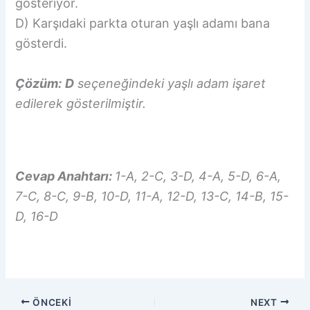
gösteriyor.
D) Karşıdaki parkta oturan yaşlı adamı bana
gösterdi.
Çözüm:
D
seçeneğindeki yaşlı adam işaret
edilerek gösterilmiştir.
Cevap Anahtarı:
1-A, 2-C, 3-D, 4-A, 5-D, 6-A,
7-C, 8-C, 9-B, 10-D, 11-A, 12-D, 13-C, 14-B, 15-
D, 16-D
ÖNCEKI
NEXT