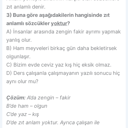
zıt anlamlı denir.
3) Buna göre aşağıdakilerin hangisinde zıt
anlamlı sözcükler
yoktur
?
A) İnsanlar arasında zengin fakir ayrımı yapmak
yanlış olur.
B) Ham meyveleri birkaç gün daha bekletirsek
olgunlaşır.
C) Bizim evde ceviz yaz kış hiç eksik olmaz.
D) Ders çalışanla çalışmayanın yazılı sonucu hiç
aynı olur mu?
Çözüm:
A’da zengin – fakir
B’de ham – olgun
C’de yaz – kış
D’de zıt anlam yoktur. Ayrıca çalışan ile