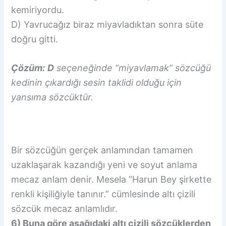
kemiriyordu.
D) Yavrucağız biraz miyavladıktan sonra süte
doğru gitti.
Çözüm:
D
seçeneğinde “miyavlamak” sözcüğü
kedinin çıkardığı sesin taklidi olduğu için
yansıma sözcüktür.
Bir sözcüğün gerçek anlamından tamamen
uzaklaşarak kazandığı yeni ve soyut anlama
mecaz anlam denir. Mesela “Harun Bey şirkette
renkli kişiliğiyle tanınır.” cümlesinde altı çizili
sözcük mecaz anlamlıdır.
6) Buna göre aşağıdaki altı çizili sözcüklerden