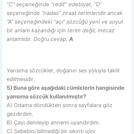
“C” seçeneğinde “redif” edebiyat, “D”
seçeneğinde “nadas” ziraat terimleridir ancak
“A” seçeneğindeki “açı” sözcüğü yeni ve soyut
bir anlam kazandığı için terim değil, mecaz
anlamlıdır. Doğru cevap:
A
Yansıma sözcükler, doğanın ses yoluyla taklit
edilmesidir.
5) Buna göre aşağıdaki cümlelerin hangisinde
yansıma sözcük kullanılmıştır?
A) Odama döndükten sonra sayfalara göz
gezdirdim.
B) Çayı demleyip annemi uyandırdım.
C) Sebebini bilmediği bir sıkıntı içini