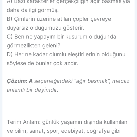
A) Bazı karakterler gerçekçiliğin ağır basmasıyla
daha da ilgi görmüş.
B) Çimlerin üzerine atılan çöpler çevreye
duyarsız olduğumuzu gösterir.
C) Ben ne yapayım bir kusurum olduğunda
görmezlikten geleni?
D) Her ne kadar olumlu eleştirilerinin olduğunu
söylese de bunlar çok azdır.
Çözüm:
A
seçeneğindeki “ağır basmak”, mecaz
anlamlı bir deyimdir.
Terim Anlam: günlük yaşamın dışında kullanılan
ve bilim, sanat, spor, edebiyat, coğrafya gibi