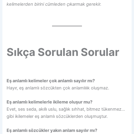
kelimelerden birini cümleden çıkarmak gerekir.
Sıkça Sorulan Sorular
Eş anlamlı kelimeler çok anlamlı sayılır mı?
Hayır, eş anlamlı sözcükten çok anlamlılık oluşmaz.
Eş anlamlı kelimelerle ikileme oluşur mu?
Evet, ses seda, akıllı uslu, sağlık sıhhat, bitmez tükenmez…
gibi ikilemeler eş anlamlı sözcüklerden oluşmuştur.
Eş anlamlı sözcükler yakın anlam sayılır mı?