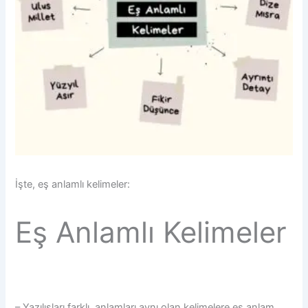
İşte, eş anlamlı kelimeler:
Eş Anlamlı Kelimeler
– Yazılışları farklı, anlamları aynı olan kelimelere eş anlam