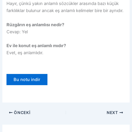
Hayır, çünkü yakın anlamlı sözcükler arasında bazı küçük
farklılıklar bulunur ancak eş anlamlı kelimeler bire bir aynıdır.
Rüzgârın eş anlamlısı nedir?
Cevap: Yel
Ev ile konut eş anlamlı mıdır?
Evet, eş anlamlıdır.
Bu notu indir
ÖNCEKI
NEXT