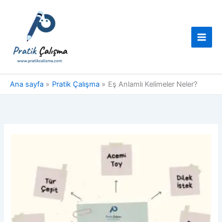
İçeriğe
atla
Ana sayfa
Pratik Çalışma
Eş Anlamlı Kelimeler Neler?