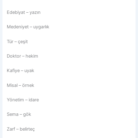
Edebiyat – yazın
Medeniyet – uygarlık
Tür – çeşit
Doktor – hekim
Kafiye – uyak
Misal – örnek
Yönetim – idare
Sema – gök
Zarf – belirteç