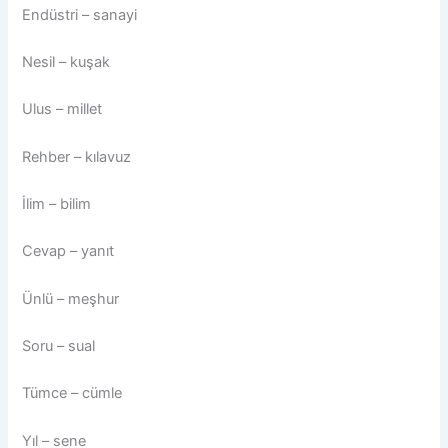
Endüstri – sanayi
Nesil – kuşak
Ulus – millet
Rehber – kılavuz
İlim – bilim
Cevap – yanıt
Ünlü – meşhur
Soru – sual
Tümce – cümle
Yıl – sene