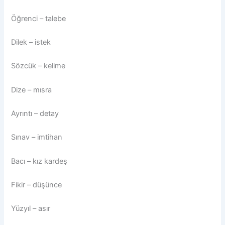
Öğrenci – talebe
Dilek – istek
Sözcük – kelime
Dize – mısra
Ayrıntı – detay
Sınav – imtihan
Bacı – kız kardeş
Fikir – düşünce
Yüzyıl – asır