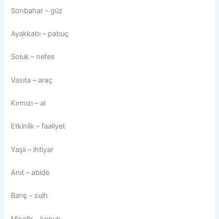
Sonbahar – güz
Ayakkabı – pabuç
Soluk – nefes
Vasıta – araç
Kırmızı – al
Etkinlik – faaliyet
Yaşlı – ihtiyar
Anıt – abide
Barış – sulh
Misafir – konuk