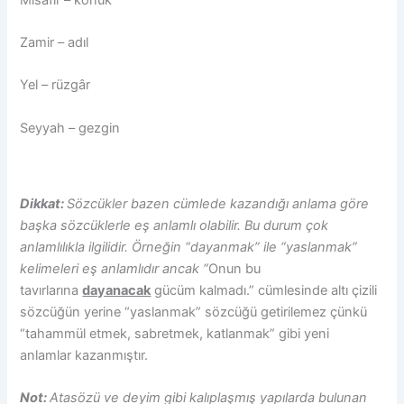
Zamir – adıl
Yel – rüzgâr
Seyyah – gezgin
Dikkat:
Sözcükler bazen cümlede kazandığı anlama göre
başka sözcüklerle eş anlamlı olabilir. Bu durum çok
anlamlılıkla ilgilidir. Örneğin “dayanmak” ile “yaslanmak”
kelimeleri eş anlamlıdır ancak “
Onun bu
tavırlarına
dayanacak
gücüm kalmadı.” cümlesinde altı çizili
sözcüğün yerine “yaslanmak” sözcüğü getirilemez çünkü
“tahammül etmek, sabretmek, katlanmak” gibi yeni
anlamlar kazanmıştır.
Not:
Atasözü ve deyim gibi kalıplaşmış yapılarda bulunan