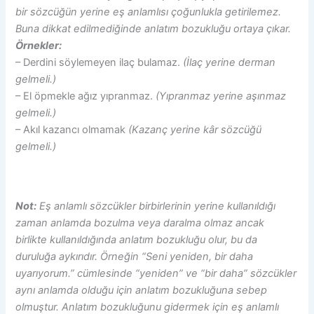
bir sözcüğün yerine eş anlamlısı çoğunlukla getirilemez.
Buna dikkat edilmediğinde anlatım bozukluğu ortaya çıkar.
Örnekler:
– Derdini söylemeyen ilaç bulamaz.
(İlaç yerine derman
gelmeli.)
– El öpmekle ağız yıpranmaz.
(Yıpranmaz yerine aşınmaz
gelmeli.)
– Akıl kazancı olmamak
(Kazanç yerine kâr sözcüğü
gelmeli.)
Not:
Eş anlamlı sözcükler birbirlerinin yerine kullanıldığı
zaman anlamda bozulma veya daralma olmaz ancak
birlikte kullanıldığında anlatım bozukluğu olur, bu da
duruluğa aykırıdır. Örneğin “Seni yeniden, bir daha
uyarıyorum.” cümlesinde “yeniden” ve “bir daha” sözcükler
aynı anlamda olduğu için anlatım bozukluğuna sebep
olmuştur. Anlatım bozukluğunu gidermek için eş anlamlı