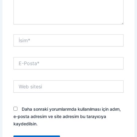
İsim*
E-
Posta*
Web
sitesi
Daha sonraki yorumlarımda kullanılması için adım,
e-posta adresim ve site adresim bu tarayıcıya
kaydedilsin.