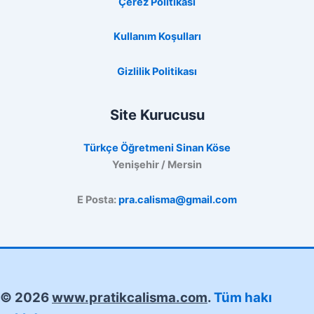
Çerez Politikası
Kullanım Koşulları
Gizlilik Politikası
Site Kurucusu
Türkçe Öğretmeni Sinan Köse
Yenişehir / Mersin
E Posta:
pra.calisma@gmail.com
© 2026
www.pratikcalisma.com
.
Tüm hakı