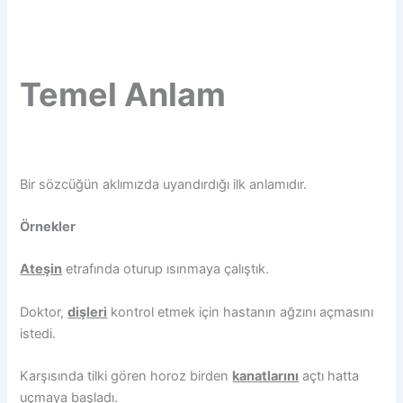
Temel Anlam
Bir sözcüğün aklımızda uyandırdığı ilk anlamıdır.
Örnekler
Ateşin
etrafında oturup ısınmaya çalıştık.
Doktor,
dişleri
kontrol etmek için hastanın ağzını açmasını
istedi.
Karşısında tilki gören horoz birden
kanatlarını
açtı hatta
uçmaya başladı.