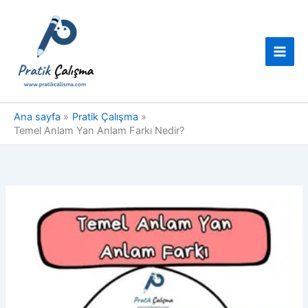
İçeriğe
atla
Ana sayfa
Pratik Çalışma
Temel Anlam Yan Anlam Farkı Nedir?