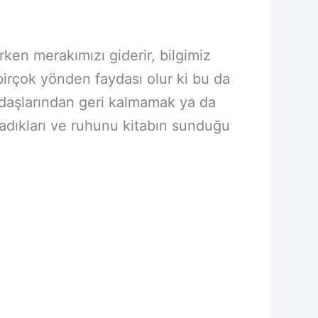
en merakımızı giderir, bilgimiz
 birçok yönden faydası olur ki bu da
kadaşlarından geri kalmamak ya da
madıkları ve ruhunu kitabın sunduğu