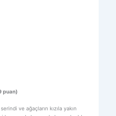
(9 puan)
serindi ve ağaçların kızıla yakın