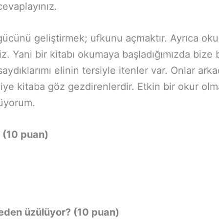
cevaplayınız.
cünü geliştirmek; ufkunu açmaktır. Ayrıca okurk
iriz. Yani bir kitabı okumaya başladığımızda bize
aydıklarımı elinin tersiyle itenler var. Onlar ar
ye kitaba göz gezdirenlerdir. Etkin bir okur ol
lüyorum.
 (10 puan)
 neden üzülüyor? (10 puan)