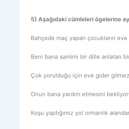
5) Aşağıdaki cümleleri ögelerine ay
Bahçede maç yapan çocukların eve ç
Beni bana samimi bir dille anlatan b
Çok yorulduğu için eve gider gitme
Onun bana yardım etmesini bekliyo
Koşu yaptığımız yol ormanlık alanda