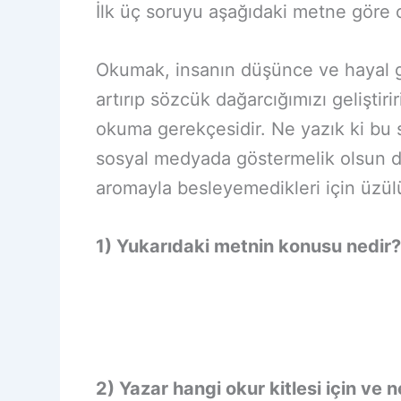
İlk üç soruyu aşağıdaki metne göre 
Okumak, insanın düşünce ve hayal gü
artırıp sözcük dağarcığımızı geliştir
okuma gerekçesidir. Ne yazık ki bu s
sosyal medyada göstermelik olsun di
aromayla besleyemedikleri için üzü
1) Yukarıdaki metnin konusu nedir?
2) Yazar hangi okur kitlesi için ve