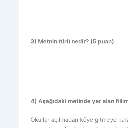
3) Metnin türü nedir? (5 puan)
4) Aşağıdaki metinde yer alan fiilims
Okullar açılmadan köye gitmeye karar 