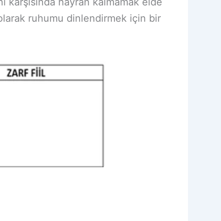
ni karşısında hayran kalmamak elde
 olarak ruhumu dinlendirmek için bir