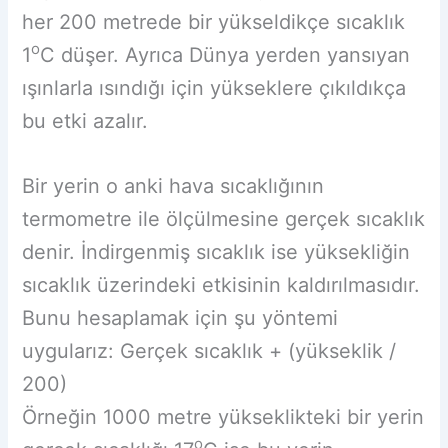
her 200 metrede bir yükseldikçe sıcaklık
o
1
C düşer. Ayrıca Dünya yerden yansıyan
ışınlarla ısındığı için yükseklere çıkıldıkça
bu etki azalır.
Bir yerin o anki hava sıcaklığının
termometre ile ölçülmesine gerçek sıcaklık
denir. İndirgenmiş sıcaklık ise yüksekliğin
sıcaklık üzerindeki etkisinin kaldırılmasıdır.
Bunu hesaplamak için şu yöntemi
uygularız: Gerçek sıcaklık + (yükseklik /
200)
Örneğin 1000 metre yükseklikteki bir yerin
o