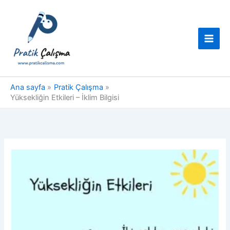
İçeriğe
atla
Ana sayfa
Pratik Çalışma
Yüksekliğin Etkileri – İklim Bilgisi