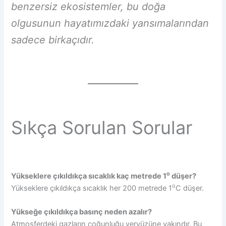
benzersiz ekosistemler, bu doğa
olgusunun hayatımızdaki yansımalarından
sadece birkaçıdır.
Sıkça Sorulan Sorular
o
Yükseklere çıkıldıkça sıcaklık kaç metrede 1
düşer?
o
Yükseklere çıkıldıkça sıcaklık her 200 metrede 1
C düşer.
Yükseğe çıkıldıkça basınç neden azalır?
Atmosferdeki gazların çoğunluğu yeryüzüne yakındır. Bu