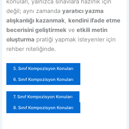
konuları, yalnızca sınavlara hazırlık için
değil; aynı zamanda
yaratıcı yazma
alışkanlığı kazanmak
,
kendini ifade etme
becerisini geliştirmek
ve
etkili metin
oluşturma
pratiği yapmak isteyenler için
rehber niteliğinde.
5. Sınıf Kompozisyon Konuları
6. Sınıf Kompozisyon Konuları
7. Sınıf Kompozisyon Konuları
8. Sınıf Kompozisyon Konuları