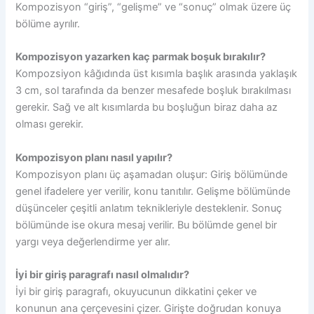
Kompozisyon “giriş”, “gelişme” ve “sonuç” olmak üzere üç
bölüme ayrılır.
Kompozisyon yazarken kaç parmak boşuk bırakılır?
Kompozsiyon kâğıdında üst kısımla başlık arasında yaklaşık
3 cm, sol tarafında da benzer mesafede boşluk bırakılması
gerekir. Sağ ve alt kısımlarda bu boşluğun biraz daha az
olması gerekir.
Kompozisyon planı nasıl yapılır?
Kompozisyon planı üç aşamadan oluşur: Giriş bölümünde
genel ifadelere yer verilir, konu tanıtılır. Gelişme bölümünde
düşünceler çeşitli anlatım teknikleriyle desteklenir. Sonuç
bölümünde ise okura mesaj verilir. Bu bölümde genel bir
yargı veya değerlendirme yer alır.
İyi bir giriş paragrafı nasıl olmalıdır?
İyi bir giriş paragrafı, okuyucunun dikkatini çeker ve
konunun ana çerçevesini çizer. Girişte doğrudan konuya