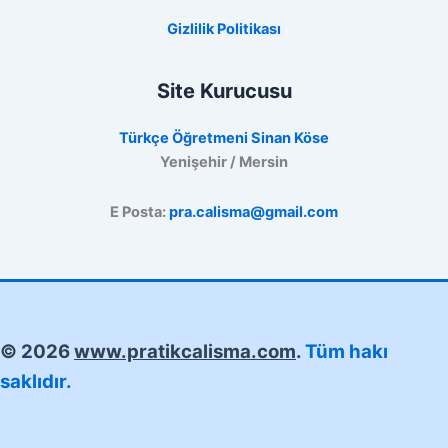
Gizlilik Politikası
Site Kurucusu
Türkçe Öğretmeni Sinan Köse
Yenişehir / Mersin
E Posta:
pra.calisma@gmail.com
© 2026
www.pratikcalisma.com
.
Tüm hakı
saklıdır.