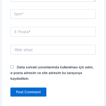
İsim*
E-
Posta*
Web
sitesi
Daha sonraki yorumlarımda kullanılması için adım,
e-posta adresim ve site adresim bu tarayıcıya
kaydedilsin.