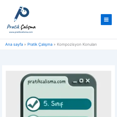
İçeriğe
atla
Ana sayfa
Pratik Çalışma
Kompozisyon Konuları