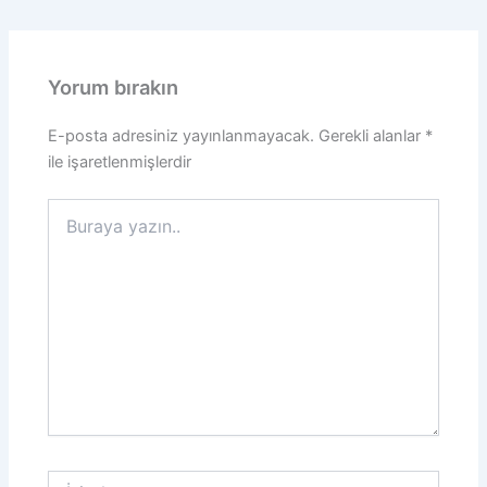
Yorum bırakın
E-posta adresiniz yayınlanmayacak.
Gerekli alanlar
*
ile işaretlenmişlerdir
Buraya
yazın..
İsim*