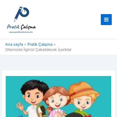
İçeriğe
atla
Ana sayfa
Pratik Çalışma
Sitemizde İlginizi Çekebilecek İçerikler