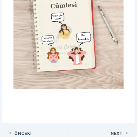
ÖNCEKI
NEXT